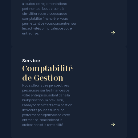
à toutes les réglementations
pertinentes. Nous visons à
simplifier votre processus de
comptabilité financière, vous
permettant de vous concentrer sur
les activités principales de votre
entreprise.
Service
Comptabilité
de Gestion
Nous offrons des perspectives
précieuses sur les finances de
votre entreprise, aidant dans la
budgétisation, la prévision,
l'analyse des écarts et la gestion
des coûts pour assurer une
performance optimale de votre
entreprise, maximisant la
croissance et la rentabilité.