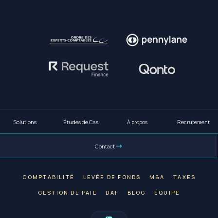
Solutions
Études de Cas
À propos
Recrutement
Contact
COMPTABILITÉ
LEVÉE DE FONDS
M&A
TAXES
GESTION DE PAIE
DAF
BLOG
ÉQUIPE