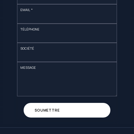
EMAIL *
TÉLÉPHONE
SOCIÉTÉ
MESSAGE