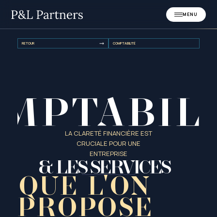
MENU
RETOUR
COMPTABILITÉ
MPTABIL
LA CLARETÉ FINANCIÈRE EST
CRUCIALE POUR UNE
ENTREPRISE
& LES SERVICES
QUE L'ON
PROPOSE