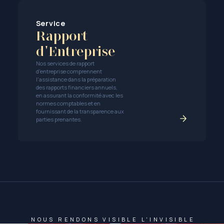
Service
Rapport
d'Entreprise
Nos services de rapport
d'entreprise comprennent
l'assistance dans la préparation
des rapports financiers annuels,
en assurant la conformité avec les
normes comptables et en
fournissant de la transparence aux
parties prenantes.
NOUS RENDONS VISIBLE L'INVISIBLE