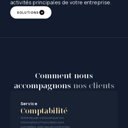
activités principales de votre entreprise.
SOLUTIONS
Comment nous
accompagnons
nos clients
Service
Comptabilité
Notre équipe s'assure que vos
informations financières sont
complètes, précises et conformes