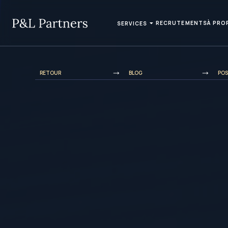
RECRUTEMENTS
À PRO
SERVICES
RETOUR
BLOG
PO