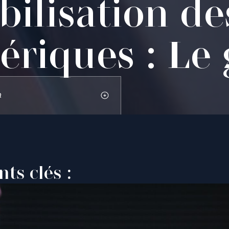
ilisation de
ériques : Le
R
nts clés :